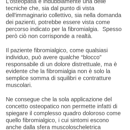
L’osteopatia è indubbiamente una delle
tecniche che, sia dal punto di vista
dell’immaginario collettivo, sia nella domanda
dei pazienti, potrebbe essere vista come
percorso indicato per la fibromialgia. Spesso
però ciò non corrisponde a realtà.
Il paziente fibromialgico, come qualsiasi
individuo, può avere qualche “blocco”
responsabile di un dolore distrettuale, ma è
evidente che la fibromialgia non è solo la
semplice somma di squilibri e contratture
muscolari.
Ne consegue che la sola applicazione del
concetto osteopatico non permette infatti di
spiegare il complesso quadro doloroso come
quello fibromialgico, i cui sintomi escono
anche dalla sfera muscolo­scheletrica