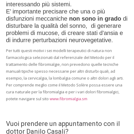
interessando più sistemi.
E’ importante precisare che una o più
disfunzioni meccaniche
non sono in grado
di
disturbare la qualità del sonno, di generare
problemi di mucose, di creare stati d’ansia e
di indurre perturbazioni neurovegetative.
Per tutti questi motivi i sei modelli terapeutici di natura non
farmacologica selezionati dal referenziale del Metodo per il
trattamento delle fibromialgie, non prevedono quelle tecniche
manuali tipiche spesso necessarie per altri disturbi quali, ad
esempio, la cervicalgia, la lombalgia comune o altri dolori agli arti.
Per comprende meglio come il Metodo Solère possa essere una
cura naturale per la fibromialgia e per i vari dolori fibromialgici,
potete navigare sul sito
www.fibromialgia.sm
Vuoi prendere un appuntamento con il
dottor Danilo Casali?